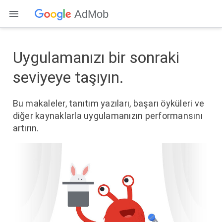
AdMob
Uygulamanızı bir sonraki
seviyeye taşıyın.
Bu makaleler, tanıtım yazıları, başarı öyküleri ve
diğer kaynaklarla uygulamanızın performansını
artırın.