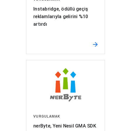
Instabridge, ödüllü geçiş
reklamlarıyla gelirini %10
artırdı
VURGULAMAK
nerByte, Yeni Nesil GMA SDK