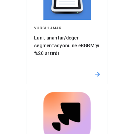
VURGULAMAK
Luni, anahtar/değer
segmentasyonu ile eBGBM'yi
%20 artırdı