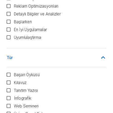
Reklam Optimizasyonları
Detaylı Bilgiler ve Analizler
Başlarken
En İyi Uygulamalar
Uyumlulaştırma
Tür
Başarı Öyküsü
Kılavuz
Tanıtım Yazısı
İnfografik
Web Semineri