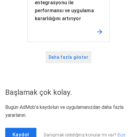
entegrasyonu ile
performansı ve uygulama
kararlılığını artırıyor
Daha fazla göster
Başlamak çok kolay.
Bugün AdMob'a kaydolun ve uygulamanızdan daha fazla
yararlanın.
Kaydol
Danışmak istediğiniz konular mı var?
Bize