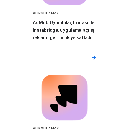
VURGULAMAK
AdMob Uyumlulaştırması ile
Instabridge, uygulama açılış
reklamı gelirini ikiye katladı
VURGULAMAK