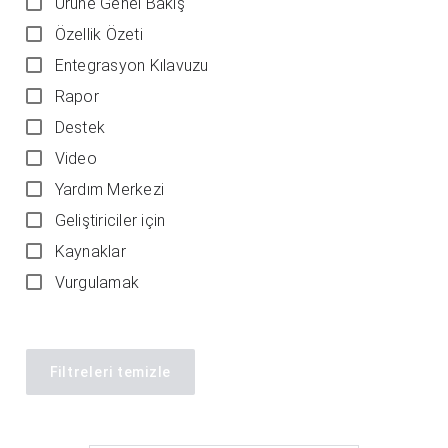
Ürüne Genel Bakış
Özellik Özeti
Entegrasyon Kılavuzu
Rapor
Destek
Video
Yardım Merkezi
Geliştiriciler için
Kaynaklar
Vurgulamak
Filtreleri temizle