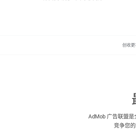
创收更
AdMob 广告联
竞争您的