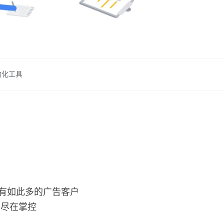
动化工具
。
。有如此多的广告客户
仍尽在掌控