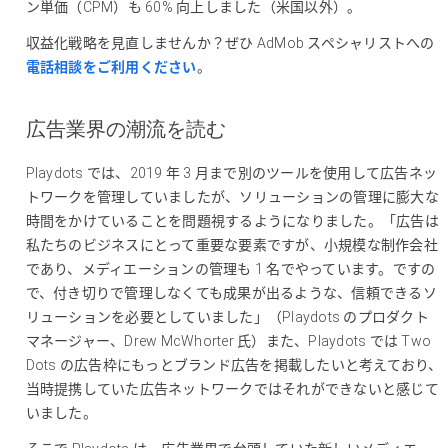
ン単価（CPM）も 60% 向上しました（米国以外）。
収益化戦略を見直しませんか？ぜひ AdMob スペシャリストへの
電話相談をご利用ください
。
広告業界の潮流を読む
Playdots では、2019 年 3 月まで別のツールを使用して広告ネッ
トワークを管理していましたが、ソリューションの管理に膨大な
時間をかけていることを問題視するようになりました。「広告は
私たちのビジネスにとって重要な要素ですが、小規模な制作会社
であり、メディエーションの管理も 1 名でやっています。ですの
で、付き切りで管理しなくても成果が出るような、信頼できるソ
リューションを必要としていました」（Playdots のプロダクト
マネージャー、Drew McWhorter 氏）また、Playdots では Two
Dots の広告枠にもっとブランド広告を掲載したいと考えており、
当時提携していた広告ネットワークではそれができないと感じて
いました。