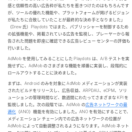
感と信頼性の高い広告枠が私たちを惹きつけたのはもちろんです
が、ツールの優れた機能や、プラットフォームが掲げるビジョン
が私たちに合致していたことが最終的な決め手となりました」
（Drew 氏）Playdots ではまた、パブリッシャーを制御するため
の拡張機能や、掲載されている広告を監視し、プレーヤーから報
告された問題を即座に確認できる広告レビュー センターの評価も
行いました。
AdMob を使用してみることにした Playdots は、A/B テストを実
施せずに、AdMob のさまざまな機能を順番に実装し、段階的に
ロールアウトすることに決めました。
まずは、Android のみを対象に AdMob メディエーションが実装
されたビルドをリリースし、広告収益、ARPDAU、eCPM、ソリ
ューションの管理時間など、数週間にわたってさまざまな KPI を
監視しました。次の段階では、AdMob の
広告ネットワークの最
適化
（ANO）機能を有効にしました。ANO を有効にすることで、
メディエーション チェーン内での広告ネットワークの位置が
AdMob によって自動調整されるようになります。AdMob ネット