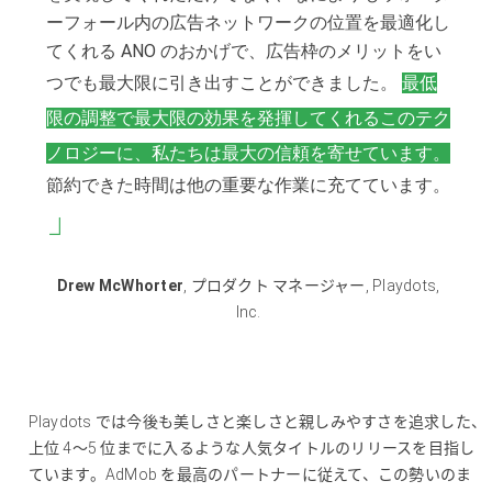
ーフォール内の広告ネットワークの位置を最適化し
てくれる ANO のおかげで、広告枠のメリットをい
つでも最大限に引き出すことができました。
最低
限の調整で最大限の効果を発揮してくれるこのテク
ノロジーに、私たちは最大の信頼を寄せています。
節約できた時間は他の重要な作業に充てています。
Drew McWhorter
,
プロダクト マネージャー
,
Playdots,
Inc.
Playdots では今後も美しさと楽しさと親しみやすさを追求した、
上位 4～5 位までに入るような人気タイトルのリリースを目指し
ています。AdMob を最高のパートナーに従えて、この勢いのま