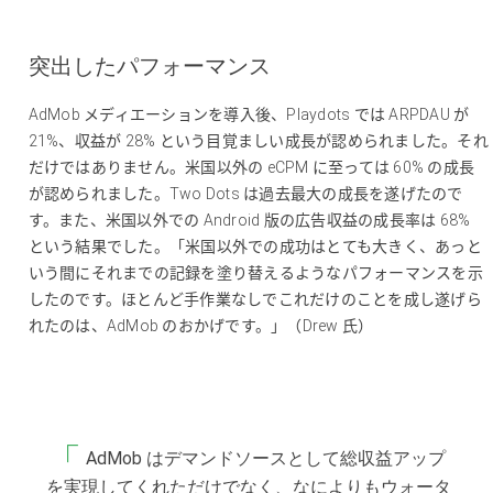
突出したパフォーマンス
AdMob メディエーションを導入後、Playdots では ARPDAU が
21%、収益が 28% という目覚ましい成長が認められました。それ
だけではありません。米国以外の eCPM に至っては 60% の成長
が認められました。Two Dots は過去最大の成長を遂げたので
す。また、米国以外での Android 版の広告収益の成長率は 68%
という結果でした。「米国以外での成功はとても大きく、あっと
いう間にそれまでの記録を塗り替えるようなパフォーマンスを示
したのです。ほとんど手作業なしでこれだけのことを成し遂げら
れたのは、AdMob のおかげです。」（Drew 氏）
AdMob はデマンドソースとして総収益アップ
を実現してくれただけでなく、なによりもウォータ