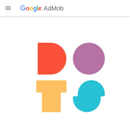
AdMob