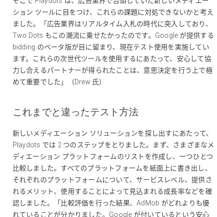
そこで Playdots は、広告業界で台頭していた新しいメディエー
ション ツールに目をつけ、これらの課題に対処できないかと考え
ました。「広告業界はリアルタイム入札の時代に突入しており、
Two Dots もこの潮流に乗せたかったのです。Google が提供する
bidding のベータ版が目に留まり、現在テスト使用を実施してい
ます。これらの次世代ツールを使用するにあたって、安心して協
力し合えるパートナーが得られたことは、意思決定を行う上で極
めて重要でした」（Drew 氏）
これまでと違ったテスト方法
新しいメディエーション ソリューションを探し出すにあたって、
Playdots では 2 つのステップをとりました。まず、さまざまなメ
ディエーション プラットフォームのリストを作成し、一つひとつ
比較しました。すべてのプラットフォームを紙面上に書き出し、
それぞれのプラットフォームについて、サービスレベル、提供さ
れるメリット、使用することによって見込まれる成長率などを確
認しました。「比較評価を行った結果、AdMob がどれよりも優
れていることが分かりました。Google が付いているという安心