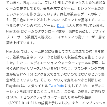
ています。Playdots は、美しさと楽しさをミックスした独創的な
ゲームを提供しており、美を追求するゲーム、というゲームの新
しいジャンルを作り出しています。同社の数あるゲームの中で
も、同じ色のドットどおしをつないでポイントを獲得する、ミニ
マルなデザインのパズルゲーム、
Dots
は大人気を博しています。
Playdots はゲームのダウンロード数が 1 億件を突破し、アクティ
ブ ユーザーも数百万人規模と、ロイヤリティの高いユーザー層を
築き上げています。
Playdots では、ゲーム開発に従事してきたこれまでの約 10 年間
に、複数の広告ネットワークと提携して収益拡大を目指してきま
した。しかし、メディエーション ウォーターフォールの管理には
多くの時間やリソースがかかるだけでなく、ブランディング広告
主が広告枠へ十分にアクセスできていないのではないかという懸
念が生じていました。そこで、やり方を変えるべきと判断した
Playdots は、人気タイトル
Two Dots
に対して AdMob メディエ
ーションを試用することにしました。この試用の結果、広告収益
は 28%、1 日のアクティブ ユーザーあたりの平均収益額
（ARPDAU）は 21% の成長を示しました。また、インプレッショ