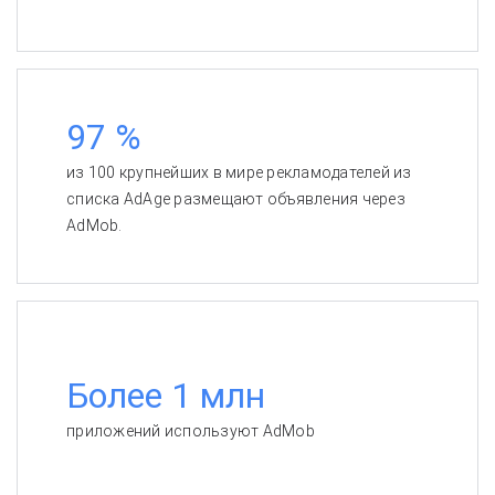
97 %
из 100 крупнейших в мире рекламодателей из
списка AdAge размещают объявления через
AdMob.
Более 1 млн
приложений используют AdMob