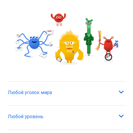
Любой уголок мира
AdMob помогает вам получать доход от вашей работы.
Любой уровень
Сервис работает по всему миру, поддерживает разные
валюты и медиацию на уровне страны, а также