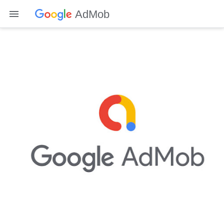
AdMob