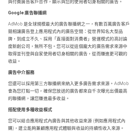
與付費廣告客戶合作，顯示與您的使用者切身相關的廣告。
Google 廣告聯播網
AdMob 是全球規模最大的廣告聯播網之一，有數百萬廣告客戶
競相讓廣告登上應用程式內的廣告空間：從世界知名大型品
牌，到成立不久、採用「直接面對消費者」營運模式的高討論
度新創公司，無所不包。您可以從這個龐大的廣告需求來源中
取得並刊登與自家使用者切身相關的廣告，從而賺進更可觀的
收益。
廣告中介服務
您還可以採用第三方聯播網來納入更多廣告需求來源。AdMob
會為您打點一切，確保您放送的廣告都來自千次曝光出價最高
的聯播網，讓您賺進最多收益。
搭配使用多種收益模式
您可以結合應用程式內廣告與其他收益來源 (例如應用程式內
購)，建立能夠兼顧應用程式體驗與收益的持續性收入來源。