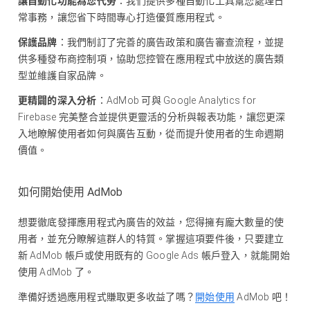
讓自動化功能為您代勞
：我們提供多種自動化工具幫您處理日
常事務，讓您省下時間專心打造優質應用程式。
保護品牌
：我們制訂了完善的廣告政策和廣告審查流程，並提
供多種發布商控制項，協助您控管在應用程式中放送的廣告類
型並維護自家品牌。
更精闢的深入分析
：AdMob 可與 Google Analytics for
Firebase 完美整合並提供更靈活的分析與報表功能，讓您更深
入地瞭解使用者如何與廣告互動，從而提升使用者的生命週期
價值。
如何開始使用 AdMob
想要徹底發揮應用程式內廣告的效益，您得擁有龐大數量的使
用者，並充分瞭解這群人的特質。掌握這項要件後，只要建立
新 AdMob 帳戶或使用既有的 Google Ads 帳戶登入，就能開始
使用 AdMob 了。
準備好透過應用程式賺取更多收益了嗎？
開始使用
AdMob 吧！