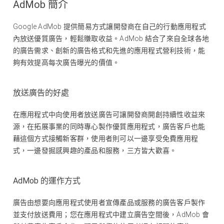
AdMob 簡介
Google AdMob 提供簡易方式讓開發商在自己的行動應用程式
內放送優質廣告，輕鬆賺取收益。AdMob 結合了來自全球各地
的廣告需求、創新的廣告格式和先進的應用程式營利技術，能
夠有效提高每次廣告曝光的價值。
放送廣告的好處
在應用程式中向使用者放送廣告可讓開發商開創持續性收益來
源，在拓展事業的同時專心製作優質應用程式，廣告客戶也能
藉這個方式接觸新客群，使用者則可以一邊享受免費應用程
式，一邊發掘感興趣的產品和服務，三方皆大歡喜。
AdMob 的運作方式
廣告由想要向應用程式使用者宣傳產品或服務的廣告客戶製作
並支付放送費用；您在應用程式中建立廣告空間後，AdMob 會