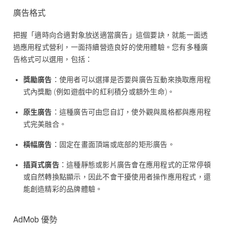
廣告格式
把握「適時向合適對象放送適當廣告」這個要訣，就能一面透
過應用程式營利，一面持續營造良好的使用體驗。您有多種廣
告格式可以選用，包括：
獎勵廣告
：使用者可以選擇是否要與廣告互動來換取應用程
式內獎勵 (例如遊戲中的紅利積分或額外生命)。
原生廣告
：這種廣告可由您自訂，使外觀與風格都與應用程
式完美融合。
橫幅廣告
：固定在畫面頂端或底部的矩形廣告。
插頁式廣告
：這種靜態或影片廣告會在應用程式的正常停頓
或自然轉換點顯示，因此不會干擾使用者操作應用程式，還
能創造精彩的品牌體驗。
AdMob 優勢