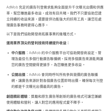
AdMob 充足的廣告刊登需求能夠全面提升千次曝光出價和供應
率，幫您賺進最多收益，成效有目共睹。我們不只要協助您建
立持續的收益來源，還要提供功能強大的好用工具，讓您在處
理廣告事務時更得心應手。
以下是我們協助開發商拓展事業的幾種方式。
運用業界頂尖的營利技術持續提升收益：
中介服務
：AdMob 的中介服務平台可協助開發商設定、管
理及最佳化多個行動廣告聯播網。採用多個廣告來源能夠讓
您的廣告空間變得更搶手，為您賺進更多收益。
公開出價
：AdMob 會同時呼叫所有參與競價的廣告聯播
網，讓廣告來源針對各個廣告位置即時出價，確保每次刊登
的都是千次曝光出價最高的廣告。
創造精彩體驗
：獎勵和原生廣告等創新的廣告格式可讓您兼顧
使用體驗和營利，讓人對您的應用程式愛不釋手。